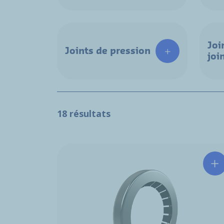
Joi
Joints de pression
joi
18 résultats