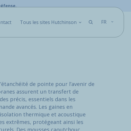
Défense.
FR
ntact
Tous les sites Hutchinson
étanchéité de pointe pour l’avenir de
ranes assurent un transfert de
des précis, essentiels dans les
ande avancés. Les gaines en
 isolation thermique et acoustique
es extrêmes, protégeant ainsi les
turels. Des mousses caoutchouc