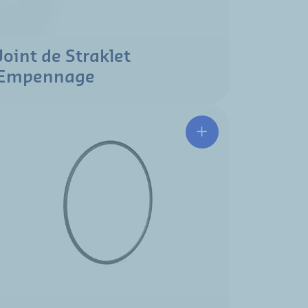
Joint de Straklet
Empennage