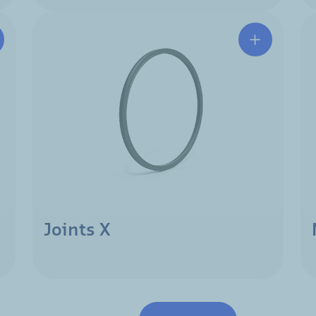
Joints X
Pagination