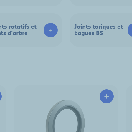
nts rotatifs et
Joints toriques et
nts d'arbre
bagues BS