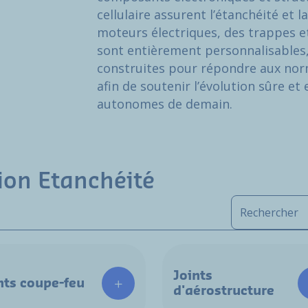
cellulaire assurent l’étanchéité et l
moteurs électriques, des trappes et
sont entièrement personnalisables
construites pour répondre aux norm
afin de soutenir l’évolution sûre et 
autonomes de demain.
ion Etanchéité
Joints
nts coupe-feu
d'aérostructure