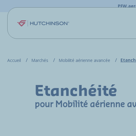
Aller au contenu principal
PFW.aer
Etanch
Accueil
Marchés
Mobilité aérienne avancée
Etanchéité
pour Mobilité aérienne a