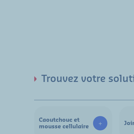
Trouvez votre solut
Caoutchouc et
Joi
mousse cellulaire