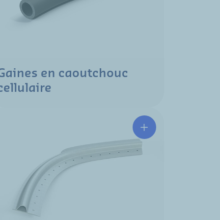
Gaines en caoutchouc
cellulaire