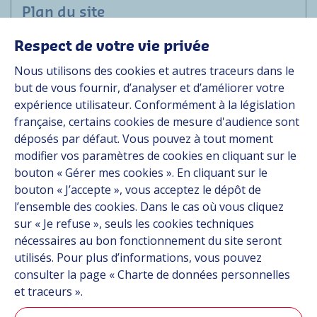
Plan du site
Respect de votre vie privée
Marchés
Nous utilisons des cookies et autres traceurs dans le
Solutions
but de vous fournir, d’analyser et d’améliorer votre
Ressources
expérience utilisateur. Conformément à la législation
À propos
française, certains cookies de mesure d'audience sont
Carrière
déposés par défaut. Vous pouvez à tout moment
Contact
modifier vos paramètres de cookies en cliquant sur le
bouton « Gérer mes cookies ». En cliquant sur le
bouton « J’accepte », vous acceptez le dépôt de
Suivez-nous
l’ensemble des cookies. Dans le cas où vous cliquez
sur « Je refuse », seuls les cookies techniques
Linkedin
nécessaires au bon fonctionnement du site seront
utilisés. Pour plus d’informations, vous pouvez
Instagram
consulter la page « Charte de données personnelles
et traceurs ».
Tous les sites Hutchinson