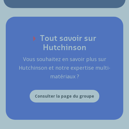
Tout savoir sur
Hutchinson
Vous souhaitez en savoir plus sur
Hutchinson et notre expertise multi-
matériaux ?
Consulter la page du groupe