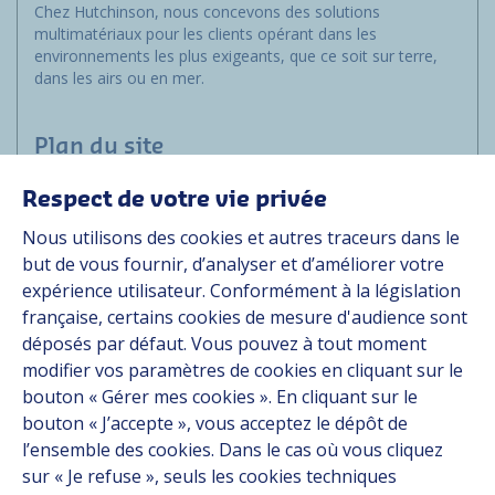
Chez Hutchinson, nous concevons des solutions
multimatériaux pour les clients opérant dans les
environnements les plus exigeants, que ce soit sur terre,
dans les airs ou en mer.
Plan du site
Respect de votre vie privée
Marchés
Nous utilisons des cookies et autres traceurs dans le
Solutions
but de vous fournir, d’analyser et d’améliorer votre
Ressources
expérience utilisateur. Conformément à la législation
À propos
française, certains cookies de mesure d'audience sont
Carrière
déposés par défaut. Vous pouvez à tout moment
Contact
modifier vos paramètres de cookies en cliquant sur le
bouton « Gérer mes cookies ». En cliquant sur le
bouton « J’accepte », vous acceptez le dépôt de
Suivez-nous
l’ensemble des cookies. Dans le cas où vous cliquez
sur « Je refuse », seuls les cookies techniques