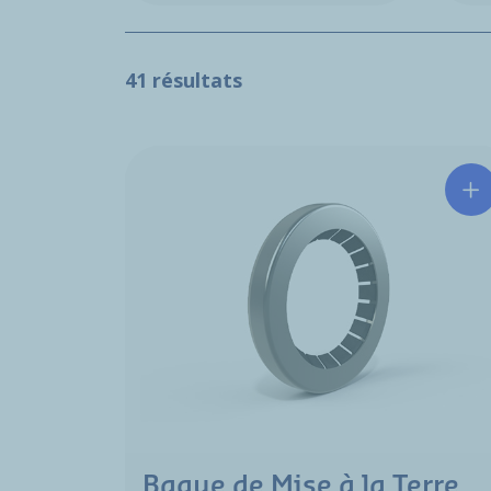
41 résultats
Bague de Mise à la Terre