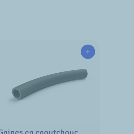
Gaines en caoutchouc