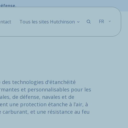
Défense.
FR
ntact
Tous les sites Hutchinson
 des technologies d'étanchéité
ormantes et personnalisables pour les
les, de défense, navales et de
ent une protection étanche à l’air, à
e carburant, et une résistance au feu