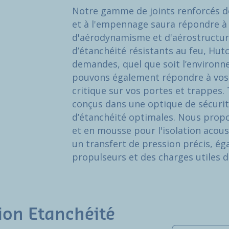
Notre gamme de joints renforcés de 
et à l'empennage saura répondre à
d'aérodynamisme et d'aérostructure
d’étanchéité résistants au feu, Hut
demandes, quel que soit l’environ
pouvons également répondre à vos 
critique sur vos portes et trappes.
conçus dans une optique de sécurit
d’étanchéité optimales. Nous propo
et en mousse pour l'isolation acou
un transfert de pression précis, ég
propulseurs et des charges utiles d
ion Etanchéité