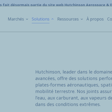
o fait désormais partie du site web Hutchinson Aerospace & 
Marchés
Solutions
Ressources
À propos
Co
Hutchinson, leader dans le domaine
avancées, offre des solutions perf
plates-formes aéronautiques, spatia
mobilité terrestre. Nos joints assur
l’eau, aux carburant, aux vapeurs d
dans des conditions extrêmes.