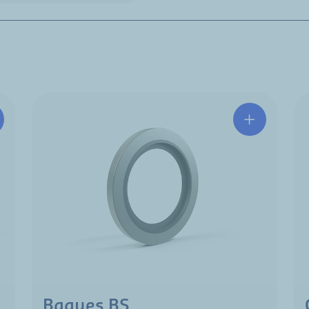
Bagues BS