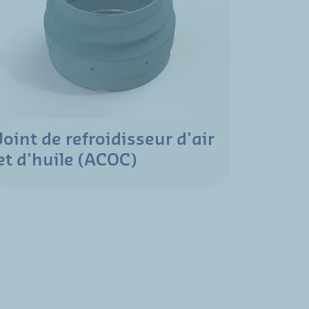
Joint de refroidisseur d'air
et d'huile (ACOC)