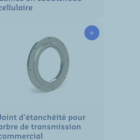
cellulaire
Joint d’étanchéité pour
arbre de transmission
commercial