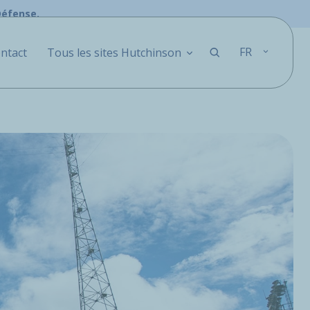
Défense.
FR
ntact
Tous les sites Hutchinson