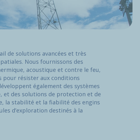
il de solutions avancées et très
spatiales. Nous fournissons des
ermique, acoustique et contre le feu,
s pour résister aux conditions
 développent également des systèmes
é, et des solutions de protection et de
 la stabilité et la fiabilité des engins
ules d’exploration destinés à la