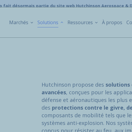
o fait désormais partie du site web Hutchinson Aerospace & 
Marchés
Solutions
Ressources
À propos
Co
Hutchinson propose des
solutions 
avancées
, conçues pour les applic
défense et aéronautiques les plus
des
protections contre le givre, 
composants de mobilité tels que le
systèmes anti-explosion. Nos systè
conçus pour résister au feu, aux i