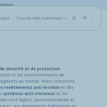
Défense.
FR
ntact
Tous les sites Hutchinson
de sécurité et de protection
ations et les environnements de
 exigeants au monde. Nous concevons
des revêtements anti-érosion
et des
s
systèmes anti-crevaison
et les
mes sont légers, personnalisables et
mpacts, aux événements balistiques et