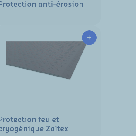
Protection anti-érosion
Protection feu et
cryogénique Zaltex