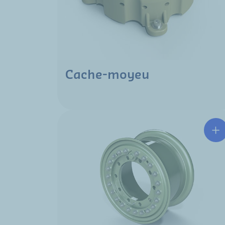
Cache-moyeu