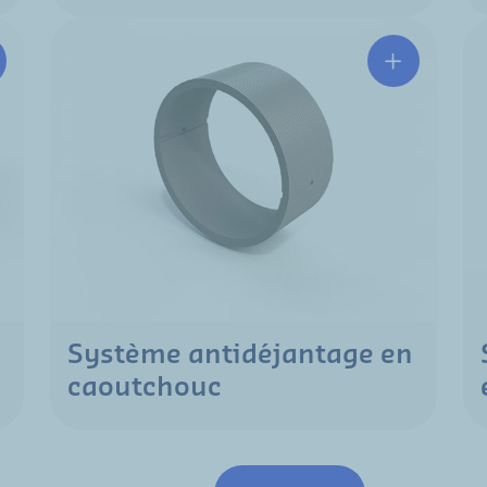
Système antidéjantage en
caoutchouc
Pagination