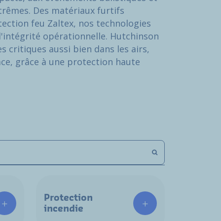
rêmes. Des matériaux furtifs
ction feu Zaltex, nos technologies
l'intégrité opérationnelle. Hutchinson
 critiques aussi bien dans les airs,
ace, grâce à une protection haute
Protection
incendie