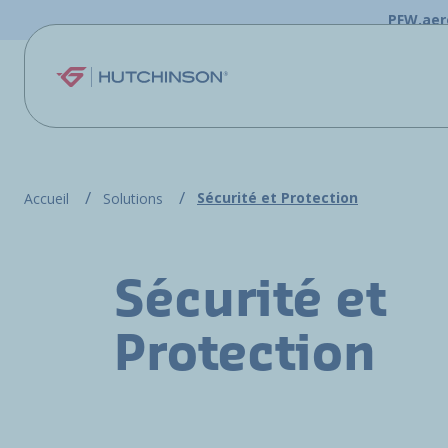
Aller au contenu principal
PFW.aer
Sécurité et Protection
Accueil
Solutions
Sécurité et
Protection