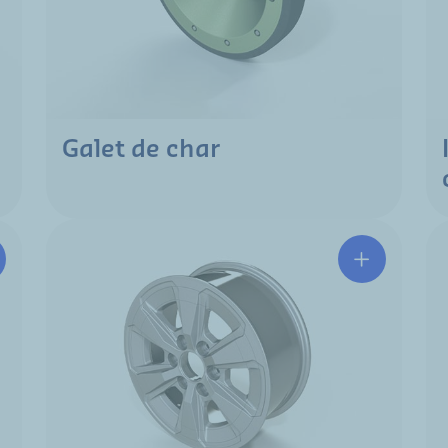
Galet de char