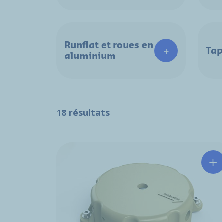
Runflat et roues en
Tap
aluminium
18 résultats