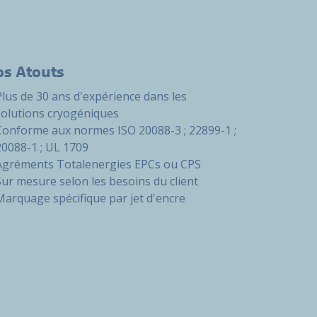
os Atouts
Plus de 30 ans d'expérience dans les
solutions cryogéniques
Conforme aux normes ISO 20088-3 ; 22899-1 ;
20088-1 ; UL 1709
Agréments Totalenergies EPCs ou CPS
Sur mesure selon les besoins du client
Marquage spécifique par jet d'encre