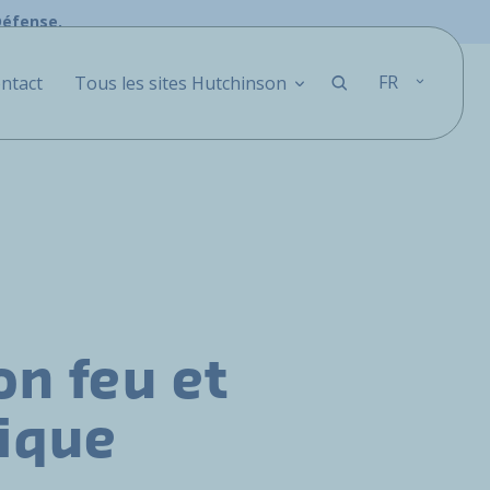
Défense.
FR
ntact
Tous les sites Hutchinson
on feu et
ique