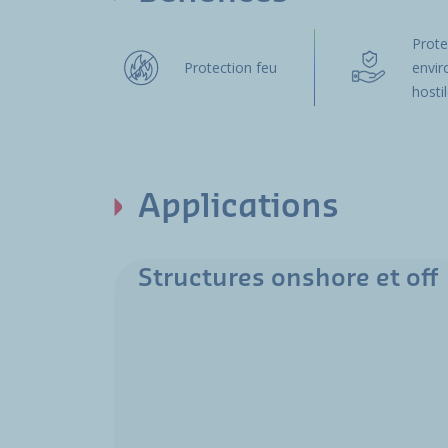
Prote
Protection feu
envi
hosti
Applications
Structures onshore et off