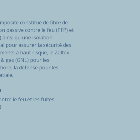
mposite constitué de fibre de
ion passive contre le feu (PFP) et
 ainsi qu'une isolation
al pour assurer la sécurité des
ments à haut risque, le Zaltex
il & gas (GNL) pour les
hore, la défense pour les
tiale.
s
ntre le feu et les fuites
)