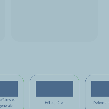
affaires et
Hélicoptères
Défense a
générale