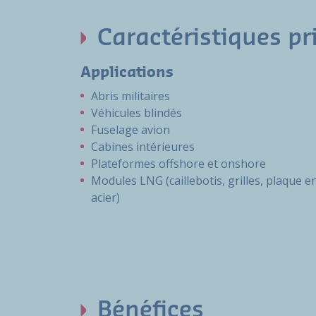
Caractéristiques pr
Applications
Abris militaires
Véhicules blindés
Fuselage avion
Cabines intérieures
Plateformes offshore et onshore
Modules LNG (caillebotis, grilles, plaque e
acier)
Bénéfices