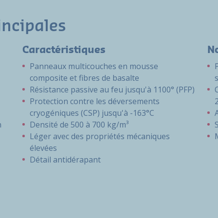
incipales
Caractéristiques
N
Panneaux multicouches en mousse
composite et fibres de basalte
Résistance passive au feu jusqu'à 1100° (PFP)
Protection contre les déversements
cryogéniques (CSP) jusqu'à -163°C
n
Densité de 500 à 700 kg/m³
Léger avec des propriétés mécaniques
élevées
Détail antidérapant