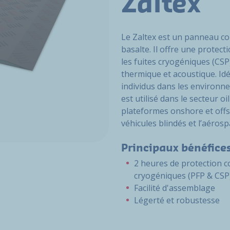
Zaltex
Le Zaltex est un panneau co
basalte. Il offre une protect
les fuites cryogéniques (CSP)
thermique et acoustique. Idé
individus dans les environne
est utilisé dans le secteur o
plateformes onshore et offs
véhicules blindés et l’aérospa
Principaux bénéfice
2 heures de protection co
cryogéniques (PFP & CSP
Facilité d'assemblage
Légerté et robustesse