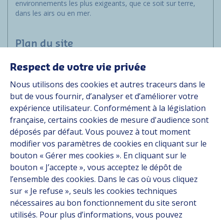
environnements les plus exigeants, que ce soit sur terre,
dans les airs ou en mer.
Plan du site
Respect de votre vie privée
Marchés
Nous utilisons des cookies et autres traceurs dans le
Solutions
but de vous fournir, d’analyser et d’améliorer votre
Ressources
expérience utilisateur. Conformément à la législation
À propos
française, certains cookies de mesure d'audience sont
Carrière
déposés par défaut. Vous pouvez à tout moment
Contact
modifier vos paramètres de cookies en cliquant sur le
bouton « Gérer mes cookies ». En cliquant sur le
bouton « J’accepte », vous acceptez le dépôt de
Suivez-nous
l’ensemble des cookies. Dans le cas où vous cliquez
sur « Je refuse », seuls les cookies techniques
Linkedin
nécessaires au bon fonctionnement du site seront
utilisés. Pour plus d’informations, vous pouvez
Instagram