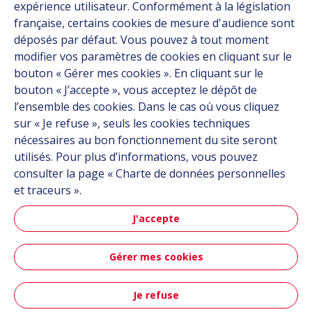
expérience utilisateur. Conformément à la législation
Mobilité aérienne
française, certains cookies de mesure d'audience sont
avancée
déposés par défaut. Vous pouvez à tout moment
modifier vos paramètres de cookies en cliquant sur le
bouton « Gérer mes cookies ». En cliquant sur le
bouton « J’accepte », vous acceptez le dépôt de
En savoir plus
l’ensemble des cookies. Dans le cas où vous cliquez
sur « Je refuse », seuls les cookies techniques
nécessaires au bon fonctionnement du site seront
utilisés. Pour plus d’informations, vous pouvez
consulter la page « Charte de données personnelles
et traceurs ».
Espace
J'accepte
Gérer mes cookies
En savoir plus
Je refuse