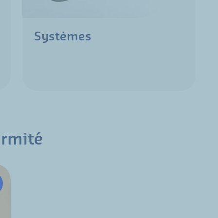
Systèmes
ormité