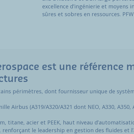
excellence d’ingénierie et moyens i
sûres et sobres en ressources. PFW
rospace est une référence 
ctures
rtains périmètres, dont fournisseur unique de systè
lle Airbus (A319/A320/A321 dont NEO, A330, A350, A
, titane, acier et PEEK, haut niveau d’automatisati
 renforçant le leadership en gestion des fluides et 