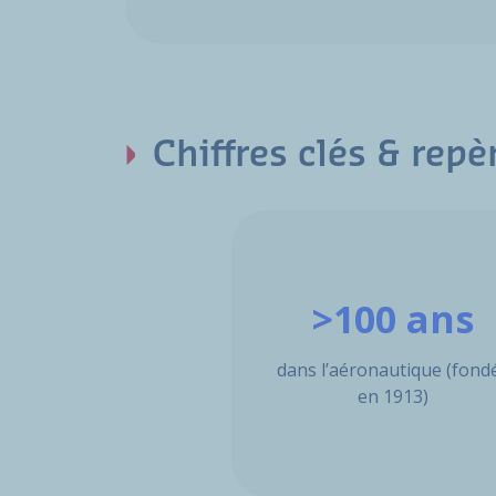
Chiffres clés & repè
>100 ans
dans l’aéronautique (fond
en 1913)