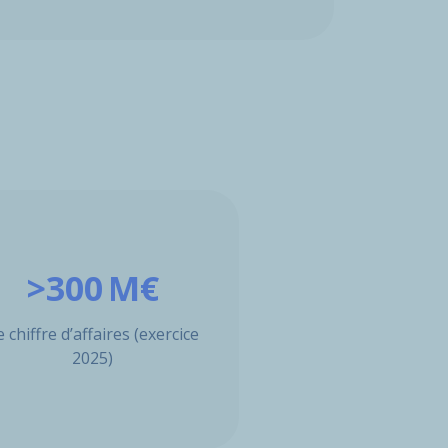
>300 M€
e chiffre d’affaires (exercice
2025)