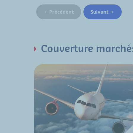
Précédent
Suivant
Couverture marché