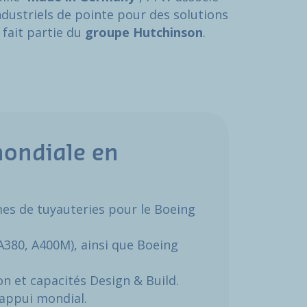
ndustriels de pointe pour des solutions
 fait partie du
groupe Hutchinson
.
mondiale en
mes de tuyauteries pour le Boeing
380, A400M), ainsi que Boeing
on et capacités Design & Build.
l’appui mondial.