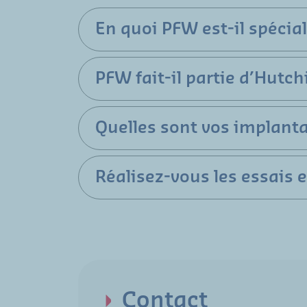
En quoi PFW est-il spécial
PFW fait-il partie d’Hutchi
Quelles sont vos implantat
Réalisez-vous les essais e
Contact