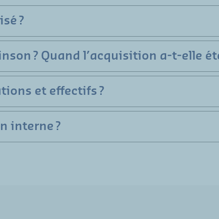
isé ?
nson ? Quand l’acquisition a-t-elle été
ions et effectifs ?
n interne ?