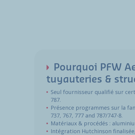
Pourquoi PFW Ae
tuyauteries & stru
Seul fournisseur qualifié sur ce
787.
Présence programmes sur la fami
737, 767, 777 and 787/747-8.
Matériaux & procédés : aluminium
Intégration Hutchinson finalisée,