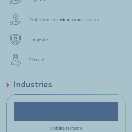
Protection en environnement hostile
Longévité
Sécurité
Industries
Mobilité terrestre