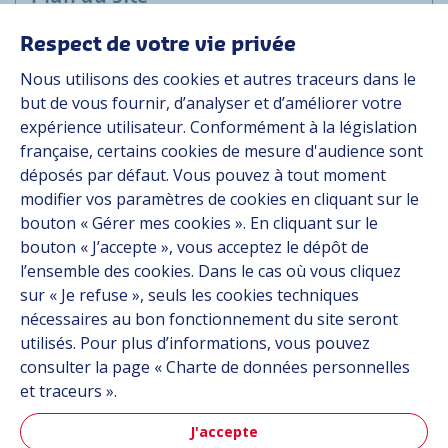
Respect de votre vie privée
Marchés
Nous utilisons des cookies et autres traceurs dans le
Solutions
but de vous fournir, d’analyser et d’améliorer votre
Ressources
expérience utilisateur. Conformément à la législation
À propos
française, certains cookies de mesure d'audience sont
Carrière
déposés par défaut. Vous pouvez à tout moment
Contact
modifier vos paramètres de cookies en cliquant sur le
bouton « Gérer mes cookies ». En cliquant sur le
bouton « J’accepte », vous acceptez le dépôt de
Suivez-nous
l’ensemble des cookies. Dans le cas où vous cliquez
sur « Je refuse », seuls les cookies techniques
Linkedin
nécessaires au bon fonctionnement du site seront
utilisés. Pour plus d’informations, vous pouvez
Instagram
consulter la page « Charte de données personnelles
et traceurs ».
Tous les sites Hutchinson
J'accepte