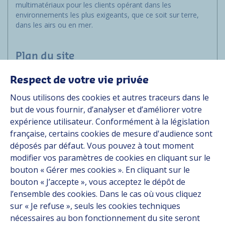
multimatériaux pour les clients opérant dans les
environnements les plus exigeants, que ce soit sur terre,
dans les airs ou en mer.
Plan du site
Respect de votre vie privée
Marchés
Nous utilisons des cookies et autres traceurs dans le
Solutions
but de vous fournir, d’analyser et d’améliorer votre
Ressources
expérience utilisateur. Conformément à la législation
À propos
française, certains cookies de mesure d'audience sont
Carrière
déposés par défaut. Vous pouvez à tout moment
Contact
modifier vos paramètres de cookies en cliquant sur le
bouton « Gérer mes cookies ». En cliquant sur le
bouton « J’accepte », vous acceptez le dépôt de
Suivez-nous
l’ensemble des cookies. Dans le cas où vous cliquez
sur « Je refuse », seuls les cookies techniques
Linkedin
nécessaires au bon fonctionnement du site seront