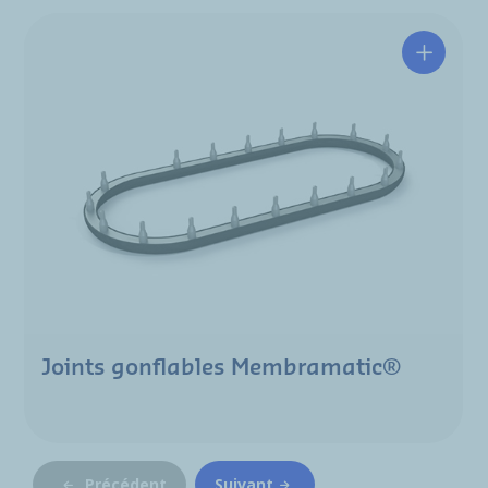
Joints gonflables Membramatic®
Précédent
Suivant