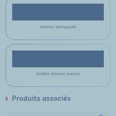
Défense aérospatiale
Mobilité aérienne avancée
Produits associés