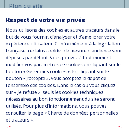
Plan du site
Respect de votre vie privée
Marchés
Nous utilisons des cookies et autres traceurs dans le
Solutions
but de vous fournir, d’analyser et d’améliorer votre
Ressources
expérience utilisateur. Conformément à la législation
À propos
française, certains cookies de mesure d'audience sont
Carrière
déposés par défaut. Vous pouvez à tout moment
Contact
modifier vos paramètres de cookies en cliquant sur le
bouton « Gérer mes cookies ». En cliquant sur le
bouton « J’accepte », vous acceptez le dépôt de
Suivez-nous
l’ensemble des cookies. Dans le cas où vous cliquez
sur « Je refuse », seuls les cookies techniques
Linkedin
nécessaires au bon fonctionnement du site seront
utilisés. Pour plus d’informations, vous pouvez
Instagram
consulter la page « Charte de données personnelles
et traceurs ».
Tous les sites Hutchinson