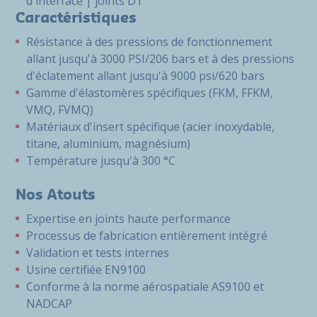
d'interface | joints DT
Caractéristiques
Résistance à des pressions de fonctionnement
allant jusqu'à 3000 PSI/206 bars et à des pressions
d'éclatement allant jusqu'à 9000 psi/620 bars
Gamme d'élastomères spécifiques (FKM, FFKM,
VMQ, FVMQ)
Matériaux d'insert spécifique (acier inoxydable,
titane, aluminium, magnésium)
Température jusqu'à 300 °C
Nos Atouts
Expertise en joints haute performance
Processus de fabrication entièrement intégré
Validation et tests internes
Usine certifiée EN9100
Conforme à la norme aérospatiale AS9100 et
NADCAP