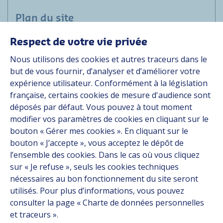
Plan du site
Respect de votre vie privée
Marchés
Nous utilisons des cookies et autres traceurs dans le
Solutions
but de vous fournir, d’analyser et d’améliorer votre
Ressources
expérience utilisateur. Conformément à la législation
À propos
française, certains cookies de mesure d'audience sont
Carrière
déposés par défaut. Vous pouvez à tout moment
Contact
modifier vos paramètres de cookies en cliquant sur le
bouton « Gérer mes cookies ». En cliquant sur le
bouton « J’accepte », vous acceptez le dépôt de
Suivez-nous
l’ensemble des cookies. Dans le cas où vous cliquez
sur « Je refuse », seuls les cookies techniques
Linkedin
nécessaires au bon fonctionnement du site seront
utilisés. Pour plus d’informations, vous pouvez
Instagram
consulter la page « Charte de données personnelles
et traceurs ».
Tous les sites Hutchinson