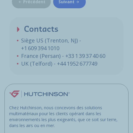
Précédent
Suivant
Contacts
Siège US (Trenton, NJ) -
+1 609 394 1010
France (Persan) - +33 1 39 37 40 60
UK (Telford) - +44 1952 677749
Chez Hutchinson, nous concevons des solutions
multimatériaux pour les clients opérant dans les
environnements les plus exigeants, que ce soit sur terre,
dans les airs ou en mer.