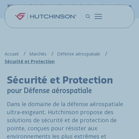
Aller au contenu principal
PFW.aero fait désormais partie du site web Hutchinson
Aerospace & Défense.
Accueil
Marchés
Défense aérospatiale
Sécurité et Protection
Sécurité et Protection
pour Défense aérospatiale
Dans le domaine de la défense aérospatiale
ultra-exigeant, Hutchinson propose des
solutions de sécurité et de protection de
pointe, conçues pour résister aux
environnements les plus extrêmes et