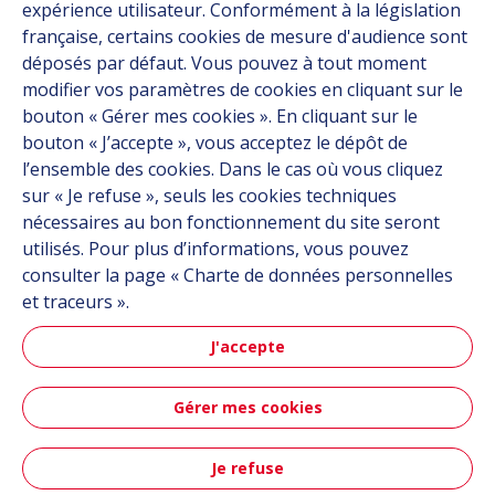
expérience utilisateur. Conformément à la législation
Mobilité aérienne
française, certains cookies de mesure d'audience sont
avancée
déposés par défaut. Vous pouvez à tout moment
modifier vos paramètres de cookies en cliquant sur le
bouton « Gérer mes cookies ». En cliquant sur le
bouton « J’accepte », vous acceptez le dépôt de
En savoir plus
l’ensemble des cookies. Dans le cas où vous cliquez
sur « Je refuse », seuls les cookies techniques
nécessaires au bon fonctionnement du site seront
utilisés. Pour plus d’informations, vous pouvez
consulter la page « Charte de données personnelles
et traceurs ».
Espace
J'accepte
Gérer mes cookies
En savoir plus
Je refuse