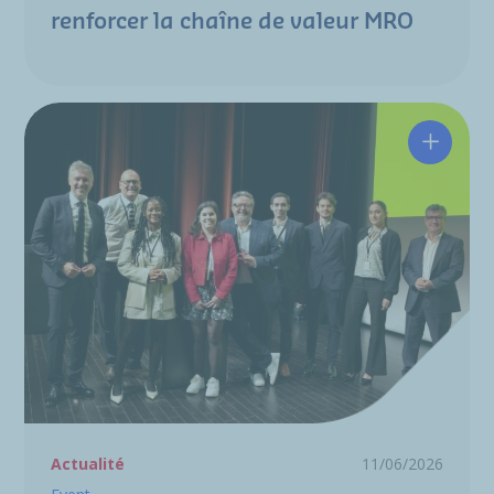
renforcer la chaîne de valeur MRO
Une ind
Actualité
11/06/2026