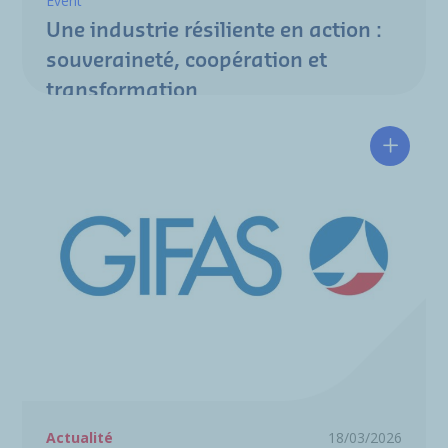
Event
Une industrie résiliente en action :
souveraineté, coopération et
transformation
Hélène 
Actualité
18/03/2026