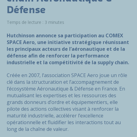
Défense
Temps de lecture : 3 minutes
Hutchinson annonce sa participation au COMEX
SPACE Aero, une initiative stratégique réunissant
les principaux acteurs de l’aéronautique et de la
défense afin de renforcer la performance
industrielle et la compétitivité de la supply chain.
Créée en 2007, l’association SPACE Aero joue un rôle
clé dans la structuration et l’accompagnement de
l’écosystème Aéronautique & Défense en France. En
mutualisant les expertises et les ressources des
grands donneurs d’ordre et équipementiers, elle
pilote des actions collectives visant à renforcer la
maturité industrielle, accélérer l’excellence
opérationnelle et fluidifier les interactions tout au
long de la chaîne de valeur.