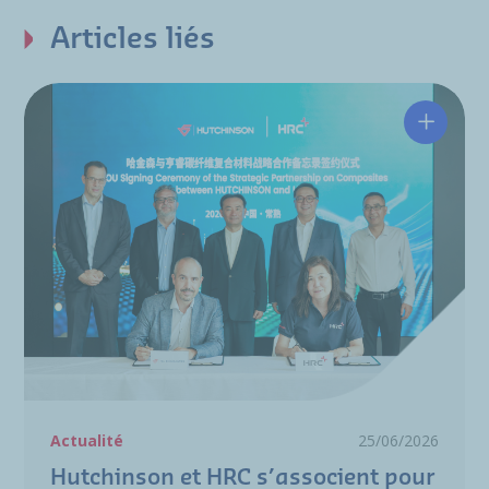
Articles liés
Hutchin
Actualité
25/06/2026
Hutchinson et HRC s’associent pour