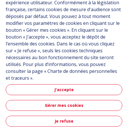
expérience utilisateur. Conformément à la législation
Mobilité aérienne
française, certains cookies de mesure d'audience sont
avancée
déposés par défaut. Vous pouvez à tout moment
modifier vos paramètres de cookies en cliquant sur le
bouton « Gérer mes cookies ». En cliquant sur le
bouton « J’accepte », vous acceptez le dépôt de
En savoir plus
l’ensemble des cookies. Dans le cas où vous cliquez
sur « Je refuse », seuls les cookies techniques
nécessaires au bon fonctionnement du site seront
utilisés. Pour plus d’informations, vous pouvez
consulter la page « Charte de données personnelles
et traceurs ».
Espace
J'accepte
Gérer mes cookies
En savoir plus
Je refuse