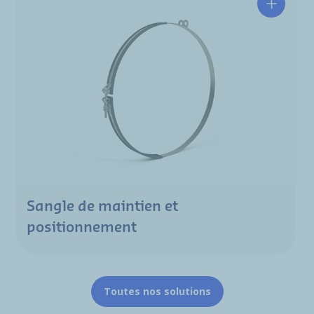
Sangle de maintien et
positionnement
Toutes nos solutions