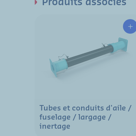
Produits associés
Tubes et conduits d'aile /
fuselage / largage /
inertage