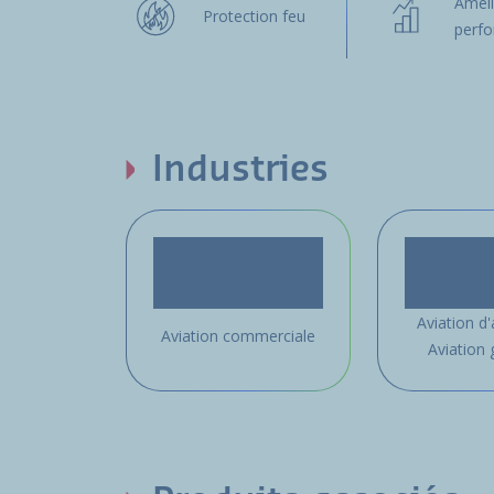
Améli
Protection feu
perf
Industries
Aviation d'
Aviation commerciale
Aviation 