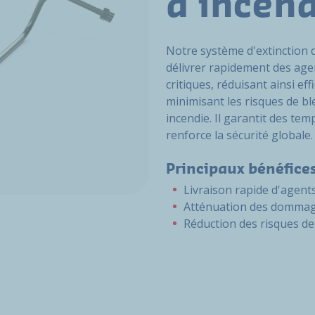
d'incend
Notre système d'extinction 
délivrer rapidement des age
critiques, réduisant ainsi e
minimisant les risques de b
incendie. Il garantit des te
renforce la sécurité globale.
Principaux bénéfice
Livraison rapide d'agent
Atténuation des domma
Réduction des risques de