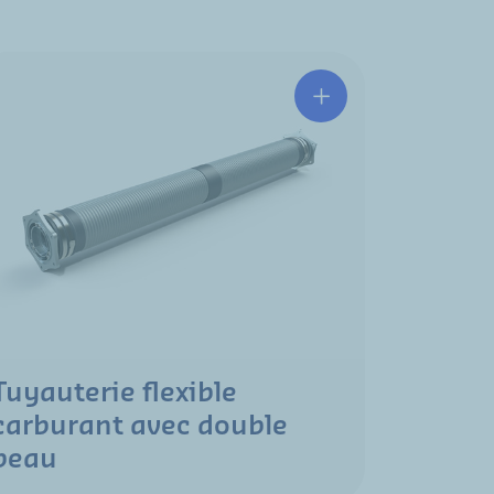
Tuyauterie flexible
carburant avec double
peau