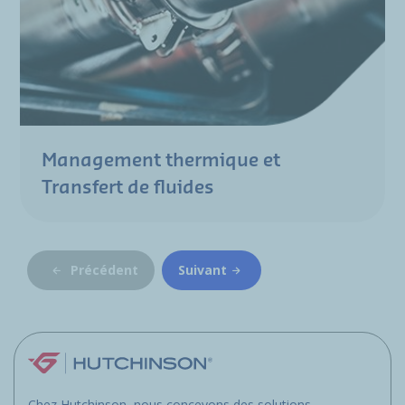
Management thermique et
Transfert de fluides
Précédent
Suivant
Chez Hutchinson, nous concevons des solutions