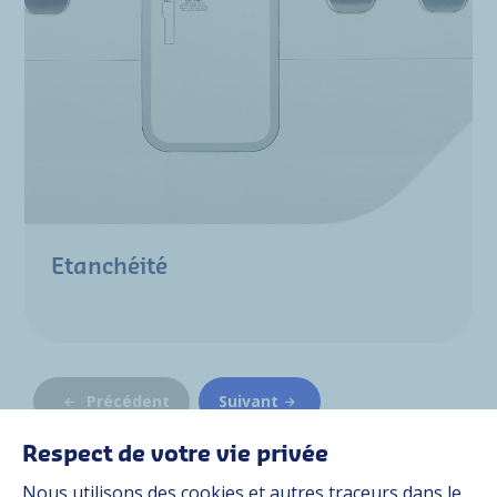
Etanchéité
Précédent
Suivant
Respect de votre vie privée
Nous utilisons des cookies et autres traceurs dans le