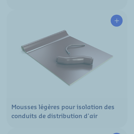
Mousses légères pour isolation des
conduits de distribution d'air