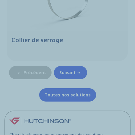
Collier de serrage
Précédent
Suivant
Toutes nos solutions
Chez Hutchinson, nous concevons des solutions