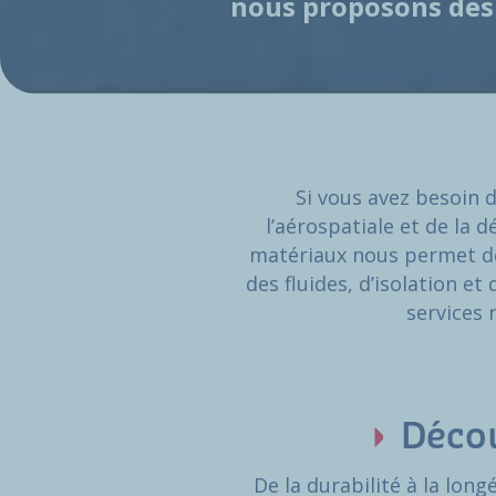
nous proposons des 
Si vous avez besoin 
l’aérospatiale et de la 
matériaux nous permet de
des fluides, d’isolation e
services 
Décou
De la durabilité à la lon