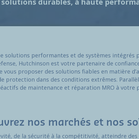
solutions durables, à haute performa
de solutions performantes et de systèmes intégrés p
défense, Hutchinson est votre partenaire de confianc
 vous proposer des solutions fiables en matière d’a
t de protection dans des conditions extrêmes. Paral
réactifs de maintenance et réparation MRO à votre 
vrez nos marchés et nos so
gévité, de la sécurité à la compétitivité, atteindre 