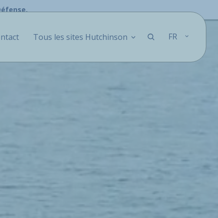
Défense.
FR
ntact
Tous les sites Hutchinson