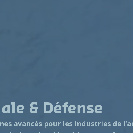
iale & Défense
es avancés pour les industries de l’a