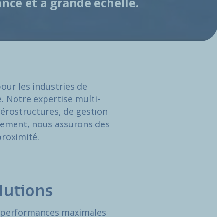
nce et à grande échelle.
our les industries de
e. Notre expertise multi-
érostructures, de gestion
lèlement, nous assurons des
proximité.
lutions
des performances maximales