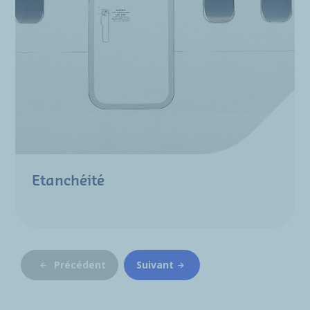
Etanchéité
Précédent
Suivant