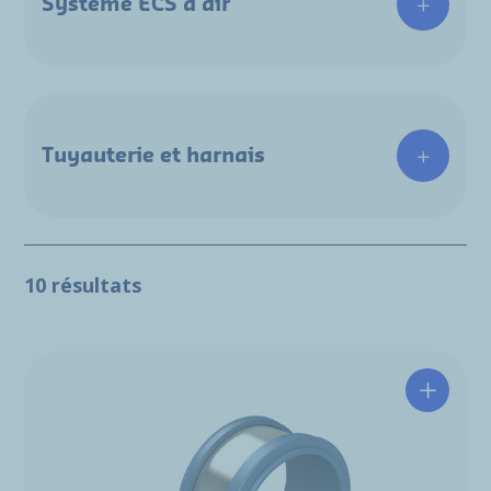
Système ECS d'air
Tuyauterie et harnais
10 résultats