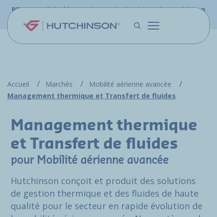
Aller au contenu principal
PFW.aero fait désormais partie du site web Hutchinson
Aerospace & Défense.
Accueil
Marchés
Mobilité aérienne avancée
Management thermique et Transfert de fluides
Management thermique
et Transfert de fluides
pour Mobilité aérienne avancée
Hutchinson conçoit et produit des solutions
de gestion thermique et des fluides de haute
qualité pour le secteur en rapide évolution de