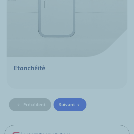
Etanchéité
Précédent
Suivant