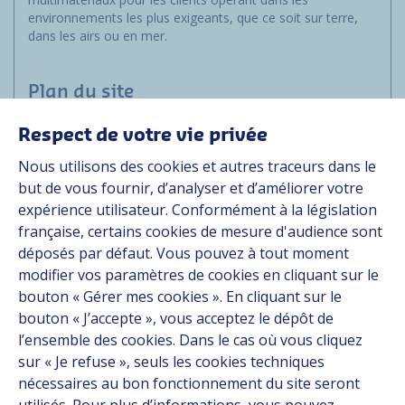
environnements les plus exigeants, que ce soit sur terre,
dans les airs ou en mer.
Plan du site
Respect de votre vie privée
Marchés
Nous utilisons des cookies et autres traceurs dans le
Solutions
but de vous fournir, d’analyser et d’améliorer votre
Ressources
expérience utilisateur. Conformément à la législation
À propos
française, certains cookies de mesure d'audience sont
Carrière
déposés par défaut. Vous pouvez à tout moment
Contact
modifier vos paramètres de cookies en cliquant sur le
bouton « Gérer mes cookies ». En cliquant sur le
bouton « J’accepte », vous acceptez le dépôt de
Suivez-nous
l’ensemble des cookies. Dans le cas où vous cliquez
sur « Je refuse », seuls les cookies techniques
Linkedin
nécessaires au bon fonctionnement du site seront