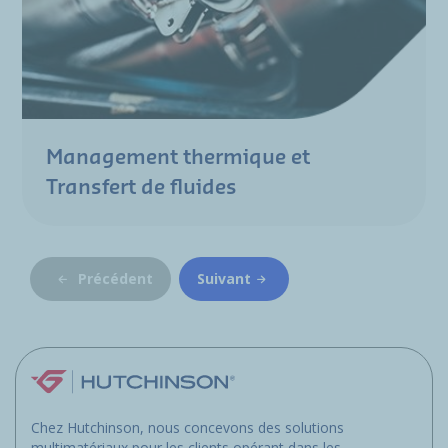
Management thermique et
Transfert de fluides
Précédent
Suivant
Chez Hutchinson, nous concevons des solutions
multimatériaux pour les clients opérant dans les