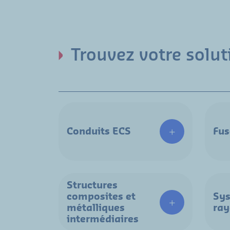
Trouvez votre solut
Conduits ECS
Fus
Structures
composites et
Sys
métalliques
ra
intermédiaires