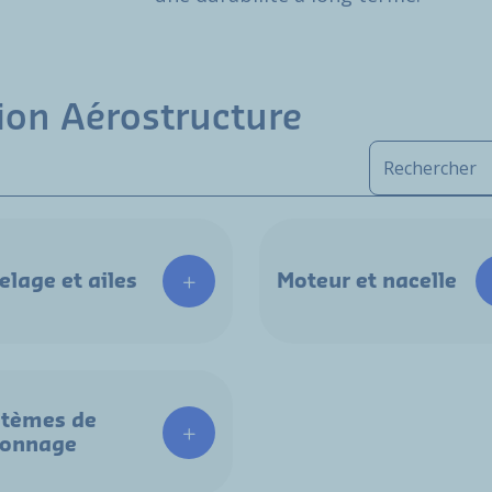
ion Aérostructure
elage et ailes
Moteur et nacelle
tèmes de
yonnage