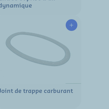
dynamique
Joint de trappe carburant