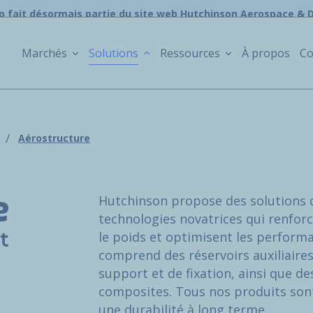
o fait désormais partie du site web Hutchinson Aerospace & 
Marchés
Solutions
Ressources
À propos
Co
Aérostructure
Hutchinson propose des solutions d
e
technologies novatrices qui renforce
le poids et optimisent les perfor
t
comprend des réservoirs auxiliaire
support et de fixation, ainsi que des
composites. Tous nos produits sont
une durabilité à long terme.