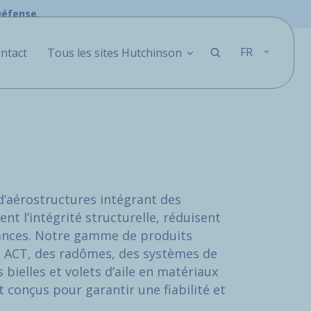
Défense.
FR
ntact
Tous les sites Hutchinson
’aérostructures intégrant des
nt l’intégrité structurelle, réduisent
mances. Notre gamme de produits
s ACT, des radômes, des systèmes de
 bielles et volets d’aile en matériaux
 conçus pour garantir une fiabilité et