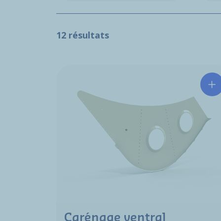
12 résultats
Carénage ventral