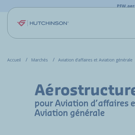
Aller au contenu principal
PFW.aer
Accueil
Marchés
Aviation d’affaires et Aviation générale
Aérostructur
pour Aviation d’affaires e
Aviation générale