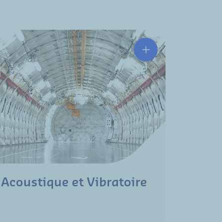
Acoustique et Vibratoire
Sécur