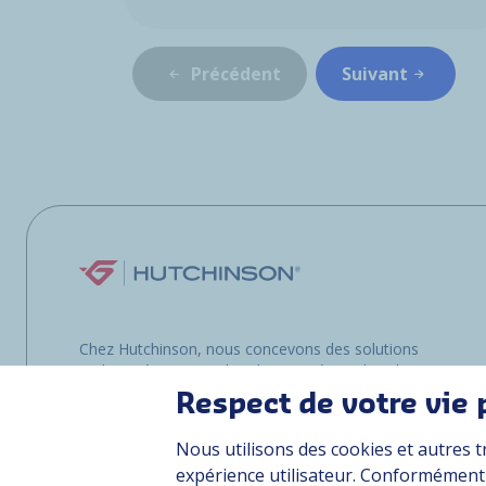
Précédent
Suivant
Chez Hutchinson, nous concevons des solutions
multimatériaux pour les clients opérant dans les
environnements les plus exigeants, que ce soit
Respect de votre vie 
sur terre, dans les airs ou en mer.
Nous utilisons des cookies et autres t
expérience utilisateur. Conformément à