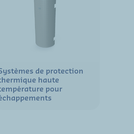
Systèmes de protection
thermique haute
température pour
échappements