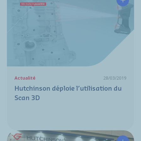
Hutchins
Actualité
28/03/2019
Hutchinson déploie l’utilisation du
Scan 3D