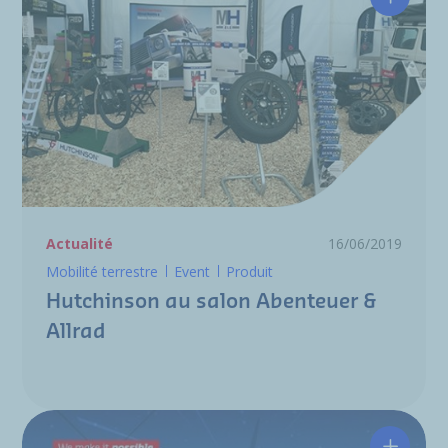
Hutchin
Actualité
16/06/2019
Mobilité terrestre
Event
Produit
Hutchinson au salon Abenteuer &
Allrad