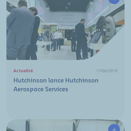
Hutchin
Actualité
17/06/2019
Hutchinson lance Hutchinson
Aerospace Services