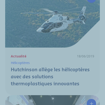
Hutchin
Actualité
18/06/2019
Hélicoptères
Hutchinson allège les hélicoptères
avec des solutions
thermoplastiques innovantes