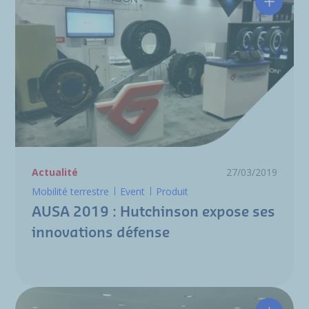
AUSA 20
Actualité
27/03/2019
Mobilité terrestre
Event
Produit
AUSA 2019 : Hutchinson expose ses
innovations défense