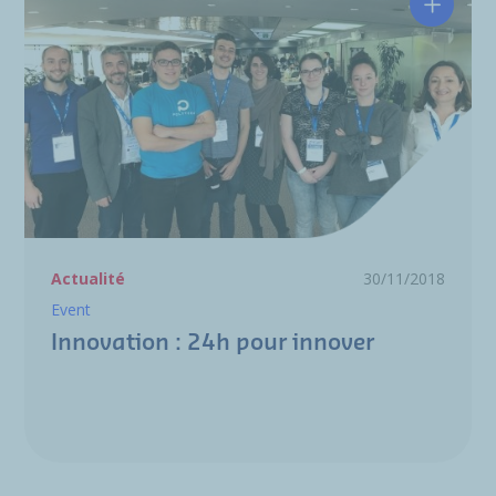
Innovat
Actualité
30/11/2018
Event
Innovation : 24h pour innover