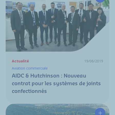
AIDC & 
Actualité
19/06/2019
Aviation commerciale
AIDC & Hutchinson : Nouveau
contrat pour les systèmes de joints
confectionnés