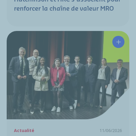
renforcer la chaîne de valeur MRO
Une ind
Actualité
11/06/2026