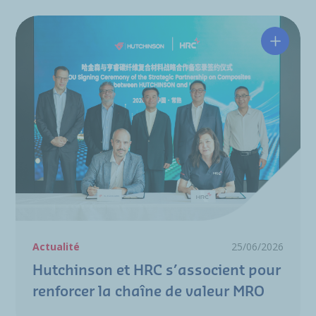
Hutchin
Actualité
25/06/2026
Hutchinson et HRC s’associent pour
renforcer la chaîne de valeur MRO