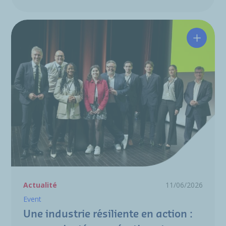
Une ind
Actualité
11/06/2026
Event
Une industrie résiliente en action :