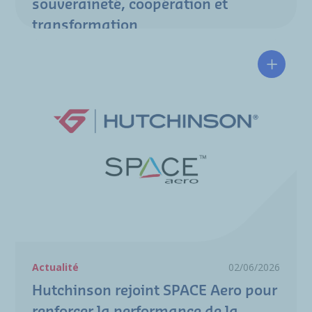
souveraineté, coopération et
transformation
Hutchin
Actualité
02/06/2026
Hutchinson rejoint SPACE Aero pour