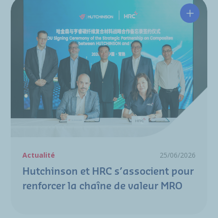
Hutchin
Actualité
25/06/2026
Hutchinson et HRC s’associent pour
renforcer la chaîne de valeur MRO