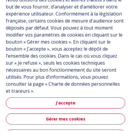
but de vous fournir, d’analyser et d’améliorer votre
Ressources
expérience utilisateur. Conformément à la législation
À propos
française, certains cookies de mesure d'audience sont
Carrière
déposés par défaut. Vous pouvez à tout moment
Contact
modifier vos paramètres de cookies en cliquant sur le
bouton « Gérer mes cookies ». En cliquant sur le
bouton « J’accepte », vous acceptez le dépôt de
Suivez-nous
l’ensemble des cookies. Dans le cas où vous cliquez
sur « Je refuse », seuls les cookies techniques
Linkedin
nécessaires au bon fonctionnement du site seront
utilisés. Pour plus d’informations, vous pouvez
Instagram
consulter la page « Charte de données personnelles
et traceurs ».
Tous les sites Hutchinson
J'accepte
Groupe Hutchinson
Gérer mes cookies
Automobile