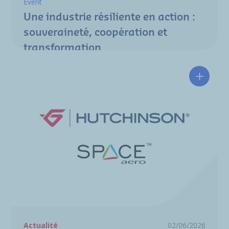
Event
Une industrie résiliente en action :
souveraineté, coopération et
transformation
Hutchin
Actualité
02/06/2026