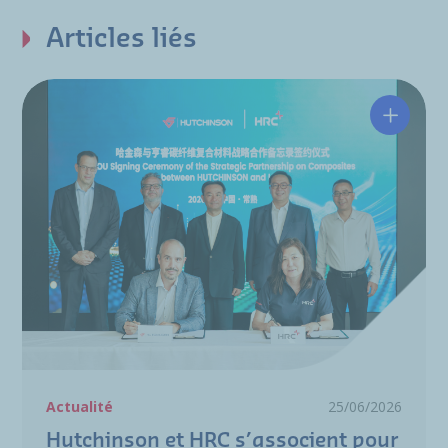
Articles liés
Hutchin
Actualité
25/06/2026
Hutchinson et HRC s’associent pour