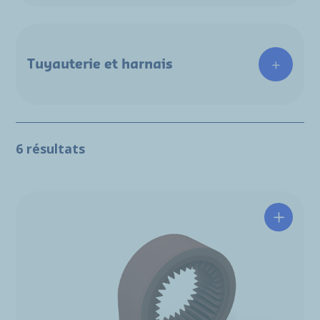
Tuyauterie et harnais
6 résultats