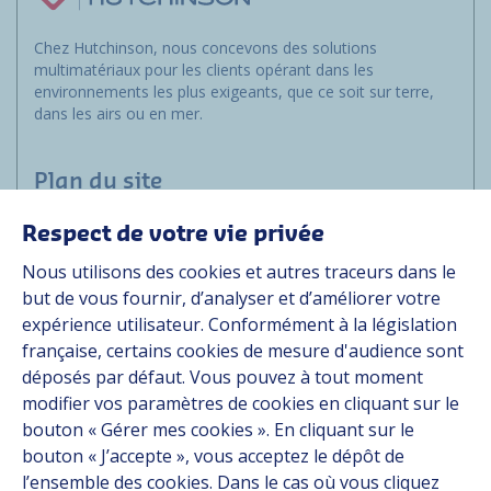
Chez Hutchinson, nous concevons des solutions
multimatériaux pour les clients opérant dans les
environnements les plus exigeants, que ce soit sur terre,
dans les airs ou en mer.
Plan du site
Respect de votre vie privée
Marchés
Nous utilisons des cookies et autres traceurs dans le
Solutions
but de vous fournir, d’analyser et d’améliorer votre
Ressources
expérience utilisateur. Conformément à la législation
À propos
française, certains cookies de mesure d'audience sont
Carrière
déposés par défaut. Vous pouvez à tout moment
Contact
modifier vos paramètres de cookies en cliquant sur le
bouton « Gérer mes cookies ». En cliquant sur le
bouton « J’accepte », vous acceptez le dépôt de
Suivez-nous
l’ensemble des cookies. Dans le cas où vous cliquez