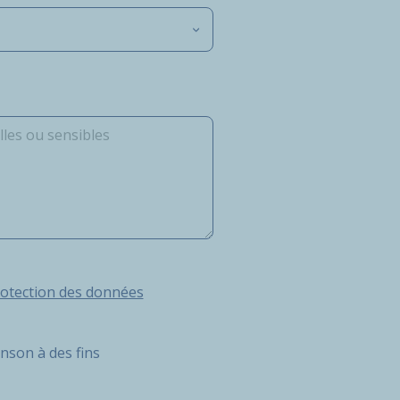
ection des données Personnelles d’Hutchinson
rotection des données
inson à des fins