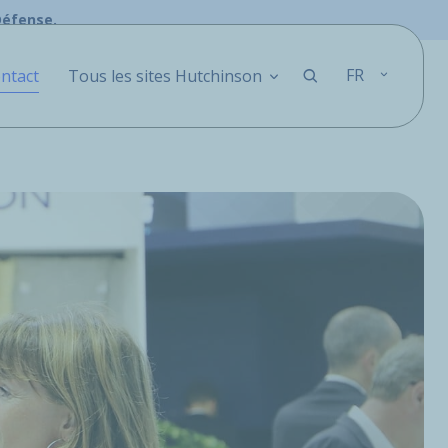
Défense.
FR
ntact
Tous les sites Hutchinson