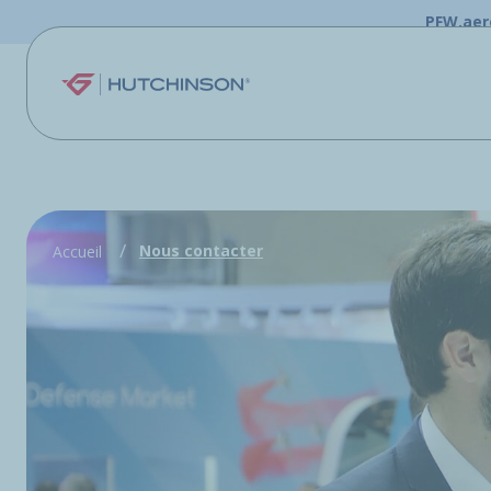
Aller au contenu principal
PFW.aer
Nous contacter
Accueil