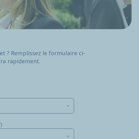
t ? Remplissez le formulaire ci-
era rapidement.
)