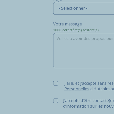
- Sélectionner -
Votre message
1000
caractère(s) restant(s)
J’ai lu et j’accepte sans réserv
J’ai lu et j’accepte sans ré
Personnelles
d’Hutchinso
J’accepte d’être contacté(
d’information sur les nouv