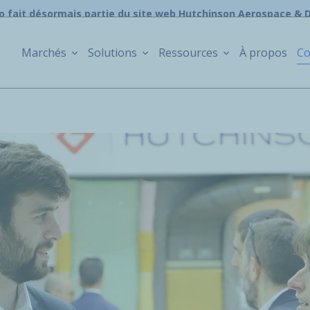
o fait désormais partie du site web Hutchinson Aerospace & 
Marchés
Solutions
Ressources
À propos
Co