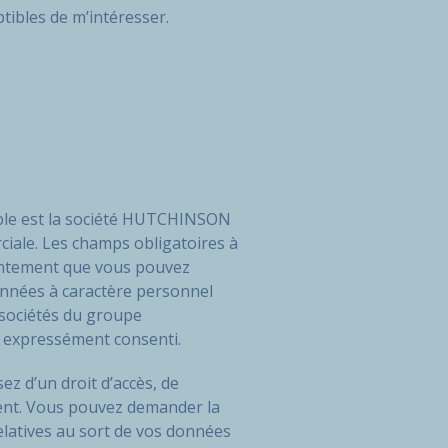
tibles de m’intéresser.
sable est la société HUTCHINSON
ciale. Les champs obligatoires à
sentement que vous pouvez
onnées à caractère personnel
sociétés du groupe
 expressément consenti.
z d’un droit d’accès, de
ement. Vous pouvez demander la
elatives au sort de vos données