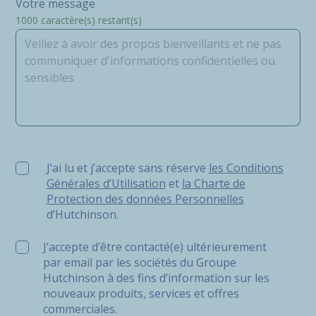
Votre message
1000
caractère(s) restant(s)
J’ai lu et j’accepte sans réserve les Conditions Générale
J’ai lu et j’accepte sans réserve
les Conditions
Générales d’Utilisation
et
la Charte de
Protection des données Personnelles
d’Hutchinson.
J’accepte d’être contacté(e) ultérieurement
par email par les sociétés du Groupe
Hutchinson à des fins d’information sur les
nouveaux produits, services et offres
commerciales.