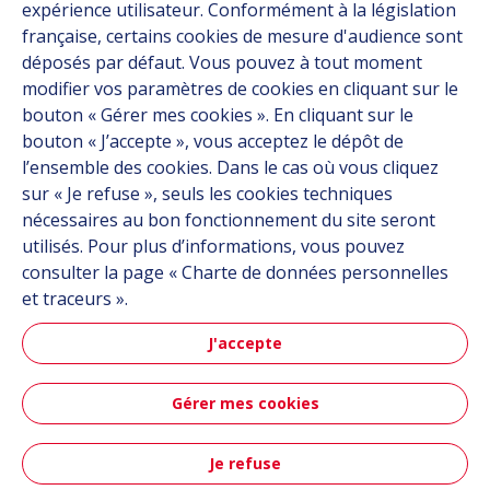
expérience utilisateur. Conformément à la législation
Mobilité aérienne
française, certains cookies de mesure d'audience sont
avancée
déposés par défaut. Vous pouvez à tout moment
modifier vos paramètres de cookies en cliquant sur le
bouton « Gérer mes cookies ». En cliquant sur le
bouton « J’accepte », vous acceptez le dépôt de
En savoir plus
l’ensemble des cookies. Dans le cas où vous cliquez
sur « Je refuse », seuls les cookies techniques
nécessaires au bon fonctionnement du site seront
utilisés. Pour plus d’informations, vous pouvez
consulter la page « Charte de données personnelles
et traceurs ».
Espace
J'accepte
Gérer mes cookies
En savoir plus
Je refuse