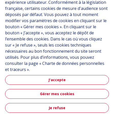
expérience utilisateur. Conformément à la législation
Mobilité aérienne
française, certains cookies de mesure d'audience sont
avancée
déposés par défaut. Vous pouvez à tout moment
modifier vos paramètres de cookies en cliquant sur le
bouton « Gérer mes cookies ». En cliquant sur le
bouton « J’accepte », vous acceptez le dépôt de
En savoir plus
l’ensemble des cookies. Dans le cas où vous cliquez
sur « Je refuse », seuls les cookies techniques
nécessaires au bon fonctionnement du site seront
utilisés. Pour plus d’informations, vous pouvez
consulter la page « Charte de données personnelles
et traceurs ».
Espace
J'accepte
Gérer mes cookies
En savoir plus
Je refuse