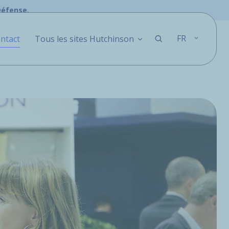
Défense.
FR
ntact
Tous les sites Hutchinson