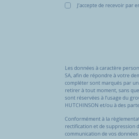
J’accepte de recevoir par 
Les données à caractère personn
SA, afin de répondre à votre de
compléter sont marqués par un 
retirer à tout moment, sans que
sont réservées à l’usage du g
HUTCHINSON et/ou à des partena
Conformément à la règlementatio
rectification et de suppression
communication de vos données pe