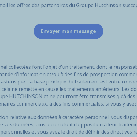
email les offres des partenaires du Groupe Hutchinson suscep
el collectées font l’objet d’un traitement, dont le respon
mande d’information et/ou à des fins de prospection commer
astérisque. La base juridique du traitement est votre con
 cela ne remette en cause les traitements antérieurs. Les d
roupe HUTCHINSON et ne pourront être transmises qu’à des 
ires commerciaux, à des fins commerciales, si vous y avez
n relative aux données à caractère personnel, vous dispose
 de vos données, ainsi qu’un droit d’opposition à leur trait
rsonnelles et vous avez le droit de définir des directives r