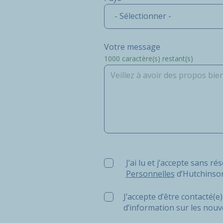
- Sélectionner -
Votre message
1000
caractère(s) restant(s)
J’ai lu et j’accepte sans réserv
J’ai lu et j’accepte sans ré
Personnelles
d’Hutchinso
J’accepte d’être contacté(
d’information sur les nouv