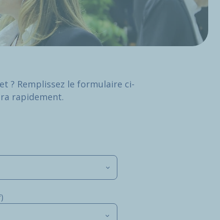
t ? Remplissez le formulaire ci-
era rapidement.
)