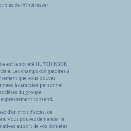
tibles de m’intéresser.
sable est la société HUTCHINSON
ciale. Les champs obligatoires à
sentement que vous pouvez
onnées à caractère personnel
sociétés du groupe
 expressément consenti.
z d’un droit d’accès, de
ement. Vous pouvez demander la
elatives au sort de vos données