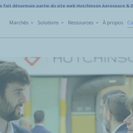
o fait désormais partie du site web Hutchinson Aerospace & 
Marchés
Solutions
Ressources
À propos
Co