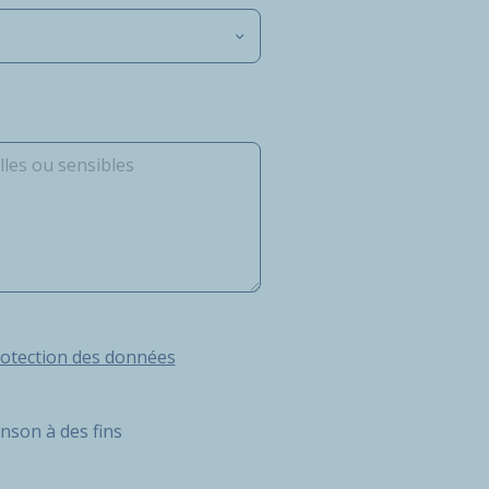
ection des données Personnelles d’Hutchinson
rotection des données
inson à des fins