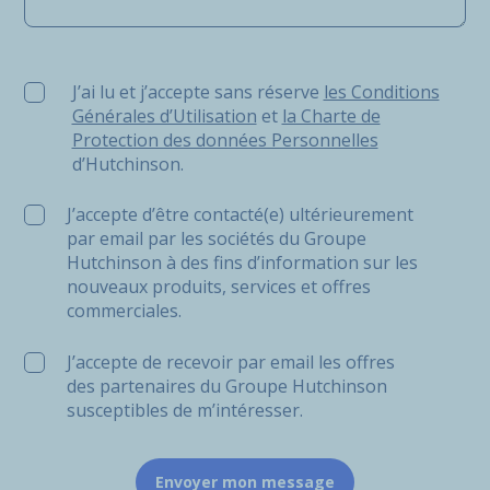
J’ai lu et j’accepte sans réserve les Conditions Générale
J’ai lu et j’accepte sans réserve
les Conditions
Générales d’Utilisation
et
la Charte de
Protection des données Personnelles
d’Hutchinson.
J’accepte d’être contacté(e) ultérieurement
par email par les sociétés du Groupe
Hutchinson à des fins d’information sur les
nouveaux produits, services et offres
commerciales.
J’accepte de recevoir par email les offres
des partenaires du Groupe Hutchinson
susceptibles de m’intéresser.