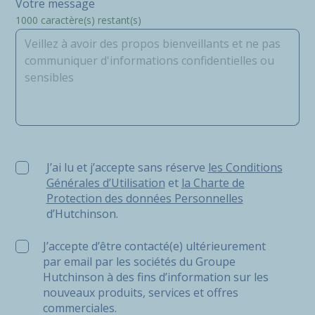
Votre message
1000
caractère(s) restant(s)
J’ai lu et j’accepte sans réserve les Conditions Générale
J’ai lu et j’accepte sans réserve
les Conditions
Générales d’Utilisation
et
la Charte de
Protection des données Personnelles
d’Hutchinson.
J’accepte d’être contacté(e) ultérieurement
par email par les sociétés du Groupe
Hutchinson à des fins d’information sur les
nouveaux produits, services et offres
commerciales.